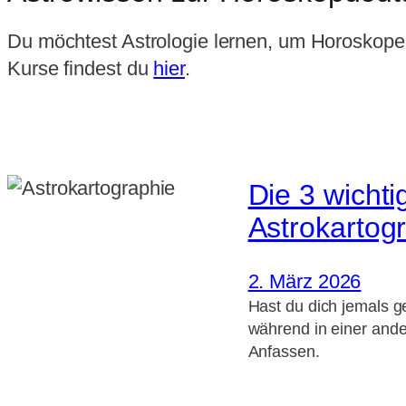
Du möchtest Astrologie lernen, um Horoskope z
Kurse findest du
hier
.
Die 3 wicht
Astrokartog
2. März 2026
Hast du dich jemals ge
während in einer ander
Anfassen.