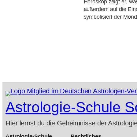
Horoskop zeigt er, wa
außerdem auf die Eins
symbolisiert der Mond
Astrologie-Schule 
Hier lernst du die Geheimnisse der Astrologi
Astrologie-Schule
Rechtliches