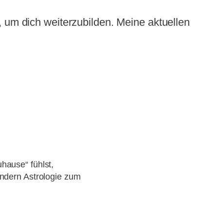
 um dich weiterzubilden. Meine aktuellen
hause“ fühlst,
sondern Astrologie zum