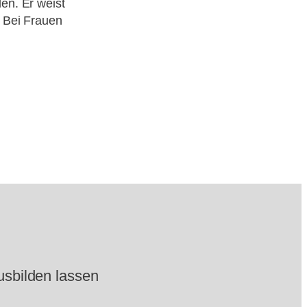
en. Er weist
. Bei Frauen
usbilden lassen