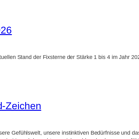
026
tuellen Stand der Fixsterne der Stärke 1 bis 4 im Jahr 202
d-Zeichen
sere Gefühlswelt, unsere instinktiven Bedürfnisse und da