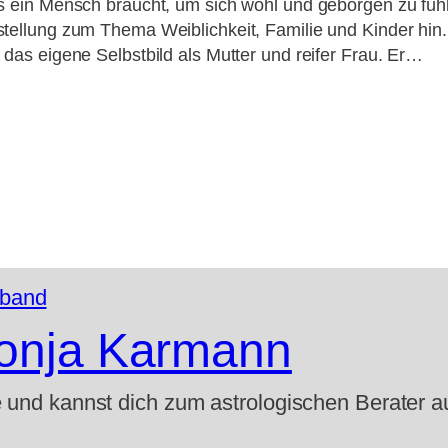
s ein Mensch braucht, um sich wohl und geborgen zu fühl
tellung zum Thema Weiblichkeit, Familie und Kinder hin
 das eigene Selbstbild als Mutter und reifer Frau. Er…
Sonja Karmann
e und kannst dich zum astrologischen Berater a