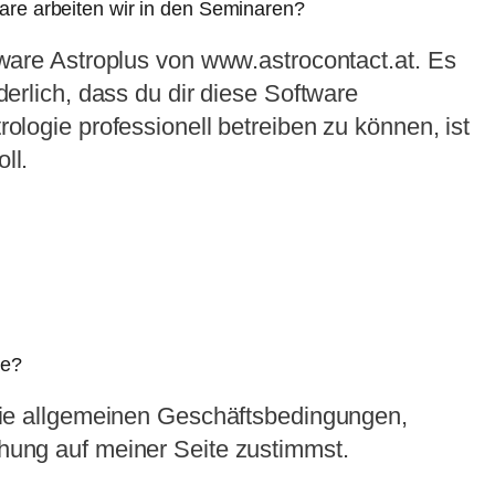
ware arbeiten wir in den Seminaren?
tware Astroplus von www.astrocontact.at. Es
derlich, dass du dir diese Software
rologie professionell betreiben zu können, ist
ll.
de?
 die allgemeinen Geschäftsbedingungen,
hung auf meiner Seite zustimmst.