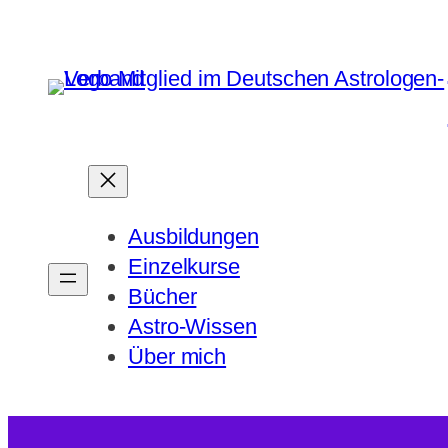
Zum
Inhalt
springen
Ausbildungen
Einzelkurse
Bücher
Astro-Wissen
Über mich