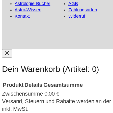
Astrologie-Bücher
AGB
Astro-Wissen
Zahlungsarten
Kontakt
Widerruf
Dein Warenkorb
(Artikel: 0)
Produkt
Details
Gesamtsumme
Zwischensumme
0,00 €
Produkte
Versand, Steuern und Rabatte werden an der
im
inkl. MwSt.