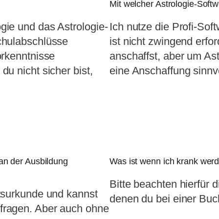
Mit welcher Astrologie-Soft
gie und das Astrologie-
Ich nutze die Profi-Sof
chulabschlüsse
ist nicht zwingend erfor
orkenntnisse
anschaffst, aber um Ast
u nicht sicher bist,
eine Anschaffung sinnvo
 an der Ausbildung
Was ist wenn ich krank wer
Bitte beachten hierfür
rtsurkunde und kannst
denen du bei einer Buc
fragen. Aber auch ohne