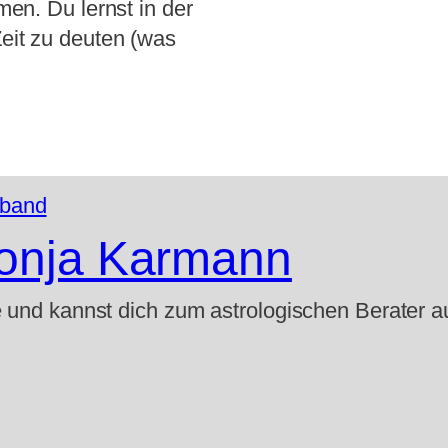
en. Du lernst in der
eit zu deuten (was
Sonja Karmann
e und kannst dich zum astrologischen Berater a