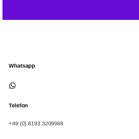
Whatsapp
Sende mir eine Whatsapp Nachricht
Telefon
+49 (0) 8193 3209988