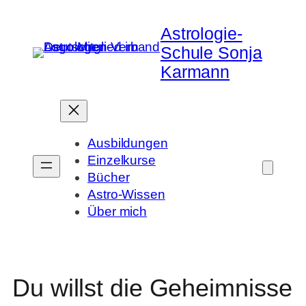
Zum
Inhalt
Astrologie-
springen
Schule Sonja
Karmann
Ausbildungen
Einzelkurse
Bücher
Astro-Wissen
Über mich
Du willst die Geheimnisse