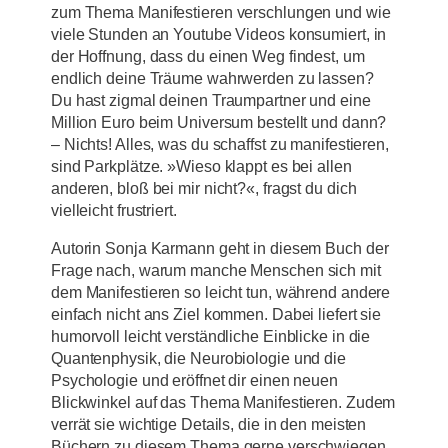
zum Thema Manifestieren verschlungen und wie
viele Stunden an Youtube Videos konsumiert, in
der Hoffnung, dass du einen Weg findest, um
endlich deine Träume wahrwerden zu lassen?
Du hast zigmal deinen Traumpartner und eine
Million Euro beim Universum bestellt und dann?
– Nichts! Alles, was du schaffst zu manifestieren,
sind Parkplätze. »Wieso klappt es bei allen
anderen, bloß bei mir nicht?«, fragst du dich
vielleicht frustriert.
Autorin Sonja Karmann geht in diesem Buch der
Frage nach, warum manche Menschen sich mit
dem Manifestieren so leicht tun, während andere
einfach nicht ans Ziel kommen. Dabei liefert sie
humorvoll leicht verständliche Einblicke in die
Quantenphysik, die Neurobiologie und die
Psychologie und eröffnet dir einen neuen
Blickwinkel auf das Thema Manifestieren. Zudem
verrät sie wichtige Details, die in den meisten
Büchern zu diesem Thema gerne verschwiegen