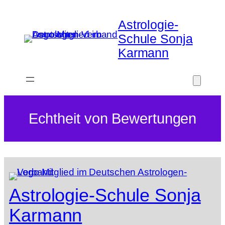
Zum
Inhalt
Astrologie-
springen
Schule Sonja
Karmann
Echtheit von Bewertungen
Astrologie-Schule Sonja
Karmann