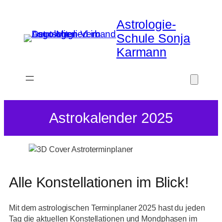
Zum
Inhalt
Astrologie-
springen
Schule Sonja
Karmann
Astrokalender 2025
Alle Konstellationen im Blick!
Mit dem astrologischen Terminplaner 2025 hast du jeden
Tag die aktuellen Konstellationen und Mondphasen im